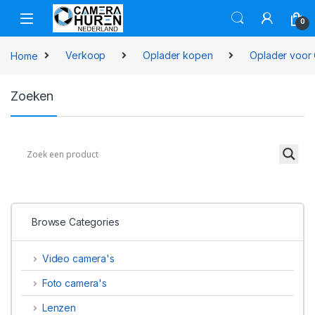
Skip to navigation
Skip to content
0
Home
Verkoop
Oplader kopen
Oplader voor 
Zoeken
Browse Categories
Video camera's
Foto camera's
Lenzen