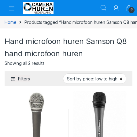
Skip to navigation
Skip to content
0
Home
Products tagged “Hand microfoon huren Samson Q8 han
Hand microfoon huren Samson Q8
hand microfoon huren
Showing all 2 results
Filters