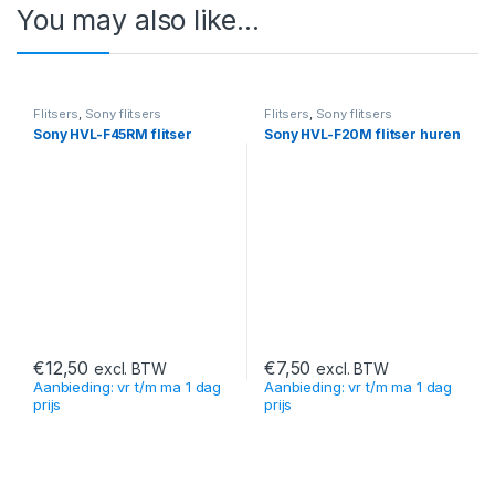
You may also like…
Flitsers
,
Sony flitsers
Flitsers
,
Sony flitsers
Sony HVL-F45RM flitser
Sony HVL-F20M flitser huren
€
12,50
€
7,50
excl. BTW
excl. BTW
Aanbieding: vr t/m ma 1 dag
Aanbieding: vr t/m ma 1 dag
prijs
prijs