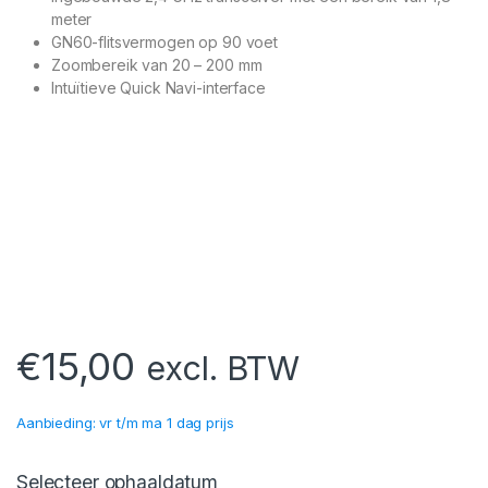
meter
GN60-flitsvermogen op 90 voet
Zoombereik van 20 – 200 mm
Intuïtieve Quick Navi-interface
€
15,00
excl. BTW
Aanbieding: vr t/m ma 1 dag prijs
Selecteer ophaaldatum