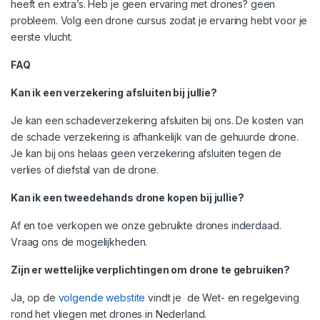
heeft en extra’s. Heb je geen ervaring met drones? geen
Sensoren: GPS + GLONASS
probleem. Volg een drone cursus zodat je ervaring hebt voor je
eerste vlucht.
FAQ
Kan ik een verzekering afsluiten bij jullie?
Je kan een schadeverzekering afsluiten bij ons. De kosten van
de schade verzekering is afhankelijk van de gehuurde drone.
Je kan bij ons helaas geen verzekering afsluiten tegen de
verlies of diefstal van de drone.
Kan ik een tweedehands drone kopen bij jullie?
Af en toe verkopen we onze gebruikte drones inderdaad.
Vraag ons de mogelijkheden.
Zijn er wettelijke verplichtingen om drone te gebruiken?
Ja, op de
volgende webstite
vindt je de Wet- en regelgeving
rond het vliegen met drones in Nederland.